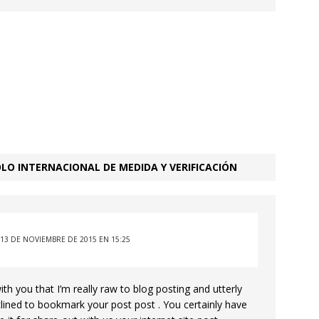
LO INTERNACIONAL DE MEDIDA Y VERIFICACIÓN
13 DE NOVIEMBRE DE 2015 EN 15:25
ith you that I’m really raw to blog posting and utterly
lined to bookmark your post post . You certainly have