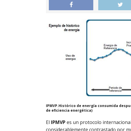
IPMVP.Histórico de energía consumida despu
de eficiencia energética)
El
IPMVP
es un protocolo internacional
considerablemente contrastado por mul