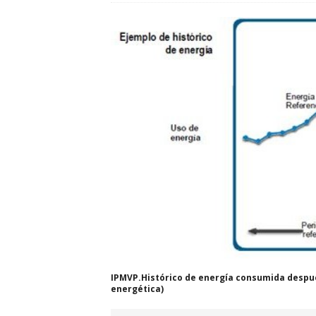
IPMVP.Histórico de energía consumida despué
energética)