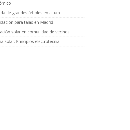
ómico
da de grandes árboles en altura
ización para talas en Madrid
lación solar en comunidad de vecinos
ía solar: Principios electrotecnia