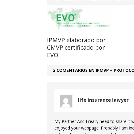
IPMVP elaborado por
CMVP certificado por
EVO
2 COMENTARIOS EN IPMVP – PROTOCO
life insurance lawyer
My Partner And I really need to share it w
enjoyed your webpage. Probably I am inc