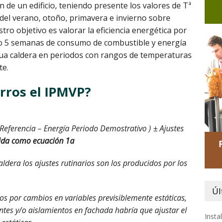
 de un edificio, teniendo presente los valores de Tª
 del verano, otoño, primavera e invierno sobre
ro objetivo es valorar la eficiencia energética por
lo 5 semanas de consumo de combustible y energía
gua caldera en periodos con rangos de temperaturas
te.
rros el IPMVP?
 Referencia – Energía Periodo Demostrativo )
± Ajustes
ida como ecuación 1a
ldera los ajustes rutinarios son los producidos por los
Úl
dos por cambios en variables previsiblemente estáticas,
ntes y/o aislamientos en fachada habría que ajustar el
Insta