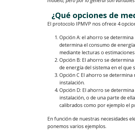
modelo, pero por lo general son variables 
¿Qué opciones de med
El protocolo IPMVP nos ofrece 4 opcion
Opción A: el ahorro se determina 
determina el consumo de energía
mediante lecturas o estimaciones
Opción B: El ahorro se determina
de energía del sistema en el que
Opción C El ahorro se determina 
instalación.
Opción D: El ahorro se determin
instalación, o de una parte de ell
calibrados como por ejemplo el 
En función de nuestras necesidades el
ponemos varios ejemplos.