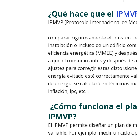
¿Qué hace que el
IPMV
IPMVP (Protocolo Internacional de Medi
comparar rigurosamente el consumo en
instalación o incluso de un edificio c
eficiencia energética (MMEE) y después 
a que el consumo antes y después de ap
ajustes para corregir estas distorsio
energía evitado esté correctamente va
de energía se calculará en términos mo
inflación, ipc, etc…
¿Cómo funciona el pla
IPMVP?
El IPMVP permite diseñar un plan de me
variable. Por ejemplo, medir un ciclo o