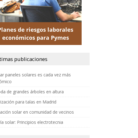
timas publicaciones
lar paneles solares es cada vez más
ómico
da de grandes árboles en altura
ización para talas en Madrid
lación solar en comunidad de vecinos
ía solar: Principios electrotecnia