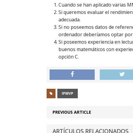
Cuando se han aplicado varias MM
Si queremos evaluar el rendimient
adecuada.
Si no poseemos datos de referenc
ordenador deberíamos optar por 
Si poseemos experiencia en lectur
buenos matemáticos con experien
opción C.
IPMVP
PREVIOUS ARTICLE
ARTÍCULOS RELACIONADOS