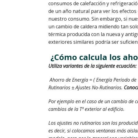
consumos de calefacción y refrigeración
de un año natural para ver los efectos
nuestro consumo. Sin embargo, si nuest
un cambio de caldera midiendo tan so
térmica producida con la nueva y anti
exteriores similares podría ser suficien
¿Cómo calcula los aho
Utiliza variantes de la siguiente ecuación:
Ahorro de Energía = ( Energía Periodo de
Rutinarios ± Ajustes No-Rutinarios.
Conoc
Por ejemplo en el caso de un cambio de ca
cambios de la Tª exterior al edificio.
Los ajustes no rutinarios son los produci
es decir, si colocamos ventanas más aisla