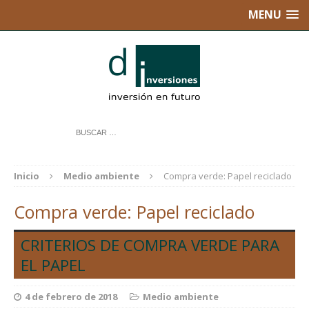
MENU
Inicio
Medio ambiente
Compra verde: Papel reciclado
Compra verde: Papel reciclado
CRITERIOS DE COMPRA VERDE PARA
EL PAPEL
4 de febrero de 2018
Medio ambiente